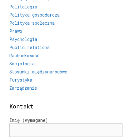
Politologia
Polityka gospodarcza
Polityka społeczna
Prawo
Psychologia
Public relations
Rachunkowość
Socjologia
Stosunki międzynarodowe
Turystyka
Zarządzanie
Kontakt
Imię (wymagane)