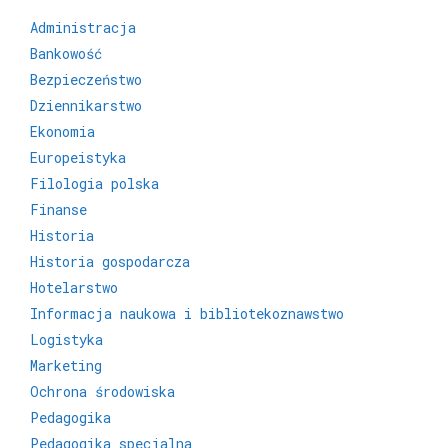
Administracja
Bankowość
Bezpieczeństwo
Dziennikarstwo
Ekonomia
Europeistyka
Filologia polska
Finanse
Historia
Historia gospodarcza
Hotelarstwo
Informacja naukowa i bibliotekoznawstwo
Logistyka
Marketing
Ochrona środowiska
Pedagogika
Pedagogika specjalna