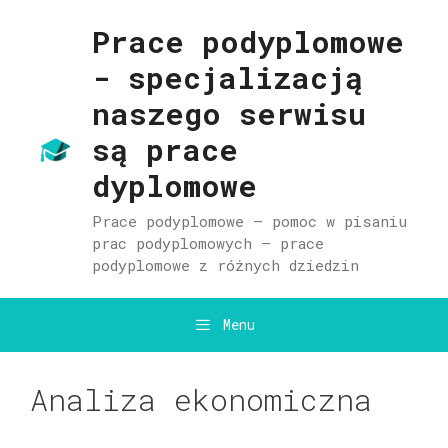
Przejdź
do
Prace podyplomowe
treści
- specjalizacją
naszego serwisu
są prace
dyplomowe
Prace podyplomowe – pomoc w pisaniu
prac podyplomowych – prace
podyplomowe z różnych dziedzin
Menu
Analiza ekonomiczna