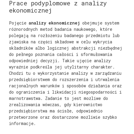
Prace podyplomowe z analizy
ekonomicznej
Pojęcie
analizy ekonomicznej
obejmuje system
różnorodnych metod badania naukowego, które
polegają na rozłożeniu badanego przedmiotu lub
zjawiska na części składowe w celu wykrycia
składników albo logicznej abstrakcji niezbędnej
do pełnego poznania całości i sformułowania
odpowiedniej decyzji. Takie ujęcie analizy
wyraźnie podkreśla jej utylitarny charakter.
Chodzi tu o wykorzystanie analizy w zarządzaniu
przedsiębiorstwem do rozszerzenia i utrwalenia
racjonalnych warunków i sposobów działania oraz
do ograniczenia i likwidacji niegospodarności i
marnotrawstwa. Zadanie to jest możliwe do
zrealizowania wówczas, gdy kierownictwo
przedsiębiorstwa ma ścisłe, odpowiednio
przetworzone oraz dostarczone możliwie szybko
informacje.