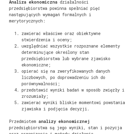
Analiza ekonomiczna
działalności
przedsiębiorstwa powinna spełniać pięć
następujących wymagań formalnych i
merytorycznych:
zawierać właściwe oraz obiektywne
stwierdzenia i oceny;
uwzględniać wszystkie rozpoznane elementy
determinujące określony stan
przedsiębiorstwa lub wybrane zjawisko
ekonomiczne;
opierać się na zweryfikowanych danych
liczbowych, po doprowadzeniu ich do
porównywalności;
przedstawić wyniki badań w sposób zwięzły i
zrozumiały;
zawierać wyniki bliskie momentowi powstania
zjawiska i podjęcia decyzji.
Przedmiotem
analizy ekonomicznej
przedsiębiorstwa są jego wyniki, stan i pozycja
oraz organizacja i metody działania.