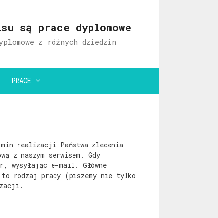
isu są prace dyplomowe
yplomowe z różnych dziedzin
PRACE
rmin realizacji Państwa zlecenia
ową z naszym serwisem. Gdy
r, wysyłając e-mail. Główne
 to rodzaj pracy (piszemy nie tylko
zacji.