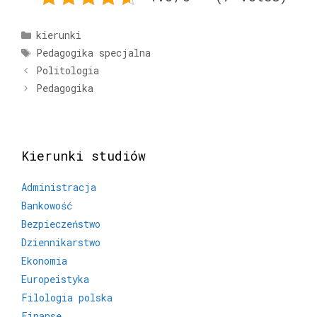
Kategorie
kierunki
Tagi
Pedagogika specjalna
Politologia
Pedagogika
Kierunki studiów
Administracja
Bankowość
Bezpieczeństwo
Dziennikarstwo
Ekonomia
Europeistyka
Filologia polska
Finanse