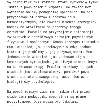
Są pewne kierunki studiów, które wybierają tylko
ludzie z powołaniem i empatią. Do takich bez
wątpienia należy pedagogika specjalna. Ma ona
przygotować studentów z podstaw nauk
humanistycznych, ale również kładzie szczególny
nacisk na wrażliwość na potrzeby innego
człowieka. Pozwala na przyswojenie informacji
związanych z prawidłowym rozwojem psychicznym,
fizycznym i społecznym. Osoba kończąca te studia
musi wiedzieć, jak przekazywać wiedzę osobom,
które mają problemy z jej przyswajaniem. Musi
jednocześnie wiedzieć, jak zachować się w
konkretnych sytuacjach, jak służyć pomocą innym,
na co zwracać uwagę. Problem omawiany na tych
studiach jest wielowarstwowy, ponieważ poza
wiedzą stricte pedagogiczną, uczy również o
biologii czy psychologii.
Najpoważniejszym zadaniem, jakie stoi przed
studentami pedagogiki specjalnej są
prace
podyplomowe
. Obie muszą być tekstami