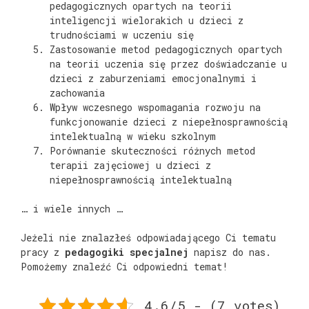
pedagogicznych opartych na teorii
inteligencji wielorakich u dzieci z
trudnościami w uczeniu się
Zastosowanie metod pedagogicznych opartych
na teorii uczenia się przez doświadczanie u
dzieci z zaburzeniami emocjonalnymi i
zachowania
Wpływ wczesnego wspomagania rozwoju na
funkcjonowanie dzieci z niepełnosprawnością
intelektualną w wieku szkolnym
Porównanie skuteczności różnych metod
terapii zajęciowej u dzieci z
niepełnosprawnością intelektualną
… i wiele innych …
Jeżeli nie znalazłeś odpowiadającego Ci tematu
pracy z
pedagogiki specjalnej
napisz do nas.
Pomożemy znaleźć Ci odpowiedni temat!
4.6/5 - (7 votes)