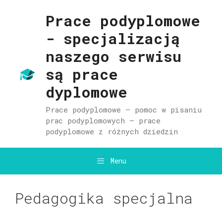
Przejdź
do
Prace podyplomowe
treści
- specjalizacją
naszego serwisu
są prace
dyplomowe
Prace podyplomowe – pomoc w pisaniu
prac podyplomowych – prace
podyplomowe z różnych dziedzin
Menu
Pedagogika specjalna